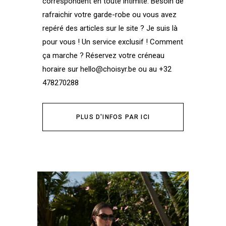
correspondent en toute intimité. Besoin de
rafraichir votre garde-robe ou vous avez
repéré des articles sur le site ? Je suis là
pour vous ! Un service exclusif ! Comment
ça marche ? Réservez votre créneau
horaire sur hello@choisyr.be ou au +32
478270288
PLUS D'INFOS PAR ICI