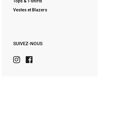
Tops & T-shirts
Vestes et Blazers
SUIVEZ-NOUS