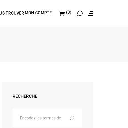
(0)
MON COMPTE
US TROUVER
RECHERCHE
Search
for: