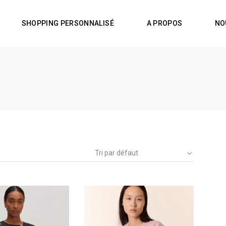
SHOPPING PERSONNALISÉ
A PROPOS
NO
Tri par défaut