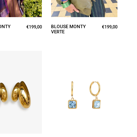
ONTY
BLOUSE MONTY
€
199,00
€
199,00
VERTE
ER AU PANIER
AJOUTER AU PANIER