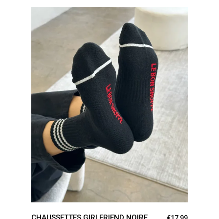
AJOUTER AU PANIER
CHAUSSETTES GIRLFRIEND NOIRE
€
17,99