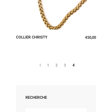
COLLIER CHRISTY
€
50,00
1
2
3
4
RECHERCHE
Search